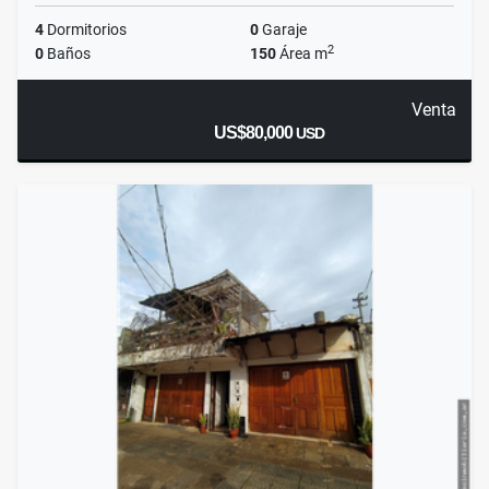
4
Dormitorios
0
Garaje
2
0
Baños
150
Área m
Venta
US$80,000
USD