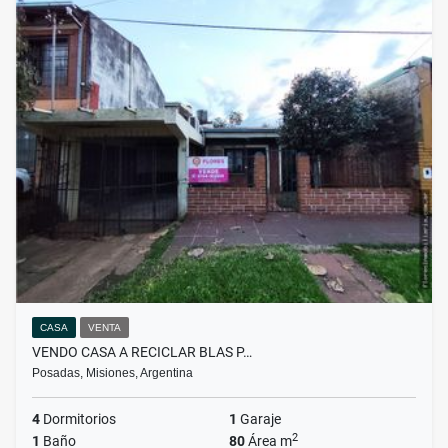
CASA
VENTA
VENDO CASA A RECICLAR BLAS P…
Posadas, Misiones, Argentina
4
Dormitorios
1
Garaje
2
1
Baño
80
Área m