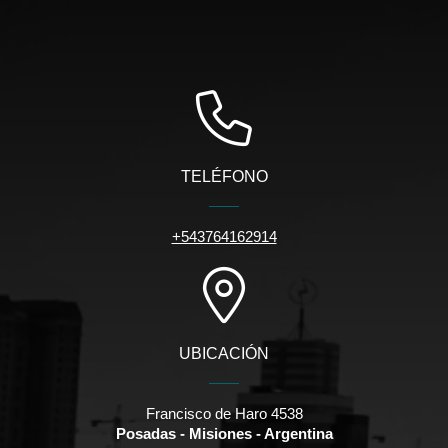
TELÉFONO
+543764162914
UBICACIÓN
Francisco de Haro 4538
Posadas - Misiones - Argentina