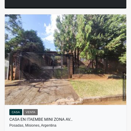
CASA
VENTA
CASA EN ITAEMBE MINI ZONA AV…
Posadas, Misiones, Argentina