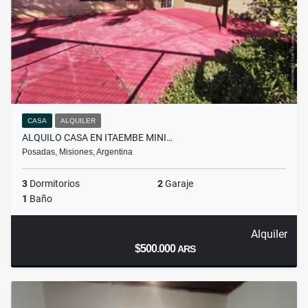
CASA
ALQUILER
ALQUILO CASA EN ITAEMBE MINI…
Posadas, Misiones, Argentina
3
Dormitorios
2
Garaje
1
Baño
Alquiler
$500.000
ARS