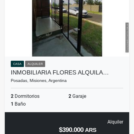
CASA
ALQUILER
INMOBILIARIA FLORES ALQUILA…
Posadas, Misiones, Argentina
2
Dormitorios
2
Garaje
1
Baño
Alquiler
$390.000
ARS