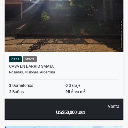
CASA
VENTA
CASA EN BARRIO SMATA
Posadas, Misiones, Argentina
3
Dormitorios
0
Garaje
2
2
Baños
95
Área m
Venta
US$50,000
USD