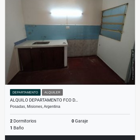
DEPARTAMENTO
ALQUILER
ALQUILO DEPARTAMENTO FCO D…
Posadas, Misiones, Argentina
2
Dormitorios
0
Garaje
1
Baño