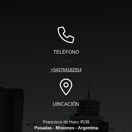
TELÉFONO
+543764162914
UBICACIÓN
Francisco de Haro 4538
Posadas - Misiones - Argentina