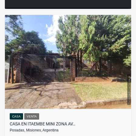
CASA
VENTA
CASA EN ITAEMBE MINI ZONA AV…
Posadas, Misiones, Argentina