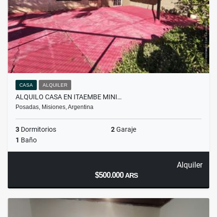
CASA
ALQUILER
ALQUILO CASA EN ITAEMBE MINI…
Posadas, Misiones, Argentina
3
Dormitorios
2
Garaje
1
Baño
Alquiler
$500.000
ARS