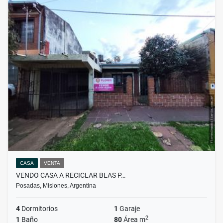
CASA
VENTA
VENDO CASA A RECICLAR BLAS P…
Posadas, Misiones, Argentina
4
Dormitorios
1
Garaje
2
1
Baño
80
Área m