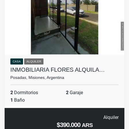
CASA
ALQUILER
INMOBILIARIA FLORES ALQUILA…
Posadas, Misiones, Argentina
2
Dormitorios
2
Garaje
1
Baño
Alquiler
$390.000
ARS