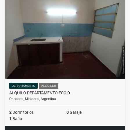
DEPARTAMENTO
ALQUILER
ALQUILO DEPARTAMENTO FCO D…
Posadas, Misiones, Argentina
2
Dormitorios
0
Garaje
1
Baño