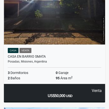
CASA
VENTA
CASA EN BARRIO SMATA
Posadas, Misiones, Argentina
3
Dormitorios
0
Garaje
2
2
Baños
95
Área m
Venta
US$50,000
USD