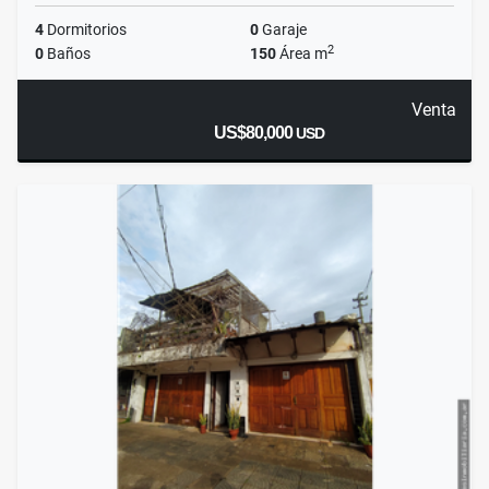
4
Dormitorios
0
Garaje
2
0
Baños
150
Área m
Venta
US$80,000
USD