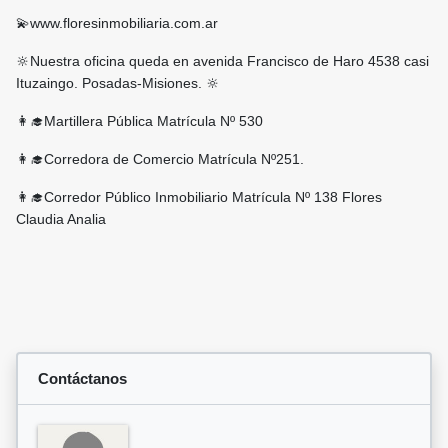
💫www.floresinmobiliaria.com.ar
🔆Nuestra oficina queda en avenida Francisco de Haro 4538 casi
Ituzaingo. Posadas-Misiones. 🔆
👩‍🎓Martillera Pública Matrícula Nº 530
👩‍🎓Corredora de Comercio Matrícula Nº251.
👩‍🎓Corredor Público Inmobiliario Matrícula Nº 138 Flores
Claudia Analia
Contáctanos