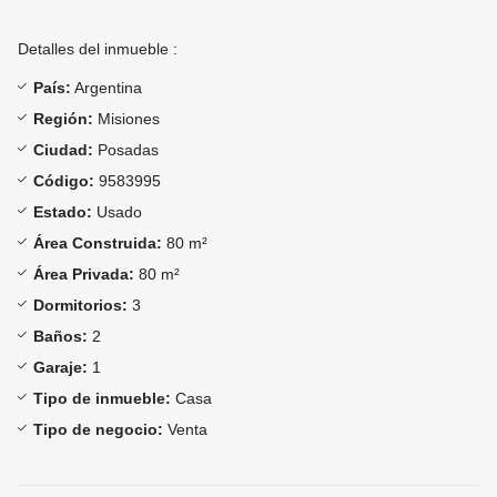
Detalles del inmueble :
País:
Argentina
Región:
Misiones
Ciudad:
Posadas
Código:
9583995
Estado:
Usado
Área Construida:
80 m²
Área Privada:
80 m²
Dormitorios:
3
Baños:
2
Garaje:
1
Tipo de inmueble:
Casa
Tipo de negocio:
Venta