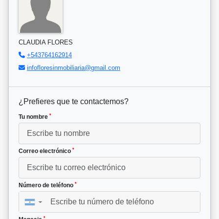
CLAUDIA FLORES
+543764162914
infofloresinmobiliaria@gmail.com
¿Prefieres que te contactemos?
*
Tu nombre
*
Correo electrónico
*
Número de teléfono
▼
*