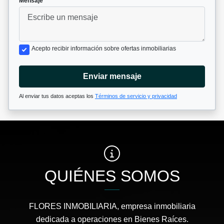
Mensaje
Acepto recibir información sobre ofertas inmobiliarias
Enviar mensaje
Al enviar tus datos aceptas los
Términos de servicio y privacidad
QUIÉNES SOMOS
FLORES INMOBILIARIA, empresa inmobiliaria
dedicada a operaciones en Bienes Raíces.