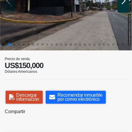
Precio de venta
US$150,000
Dólares Americanos
Descargar
Recomendar inmueble
información
por correo electrónico
Compartir