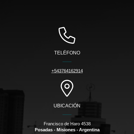
TELÉFONO
+543764162914
UBICACIÓN
Francisco de Haro 4538
Posadas - Misiones - Argentina