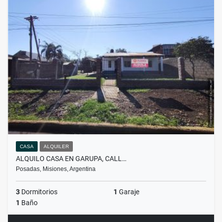
CASA
ALQUILER
ALQUILO CASA EN GARUPA, CALL…
Posadas, Misiones, Argentina
3
Dormitorios
1
Garaje
1
Baño