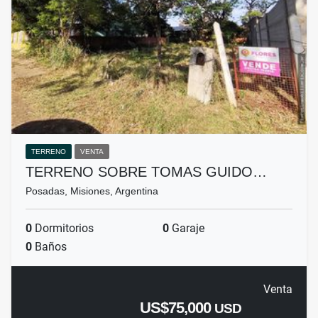
TERRENO
VENTA
TERRENO SOBRE TOMAS GUIDO…
Posadas, Misiones, Argentina
0
Dormitorios
0
Garaje
0
Baños
Venta
US$75,000
USD