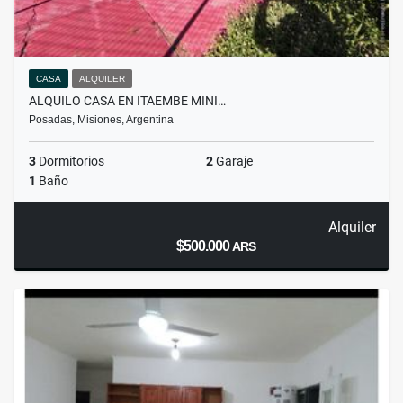
CASA
ALQUILER
ALQUILO CASA EN ITAEMBE MINI…
Posadas, Misiones, Argentina
3
Dormitorios
2
Garaje
1
Baño
Alquiler
$500.000
ARS