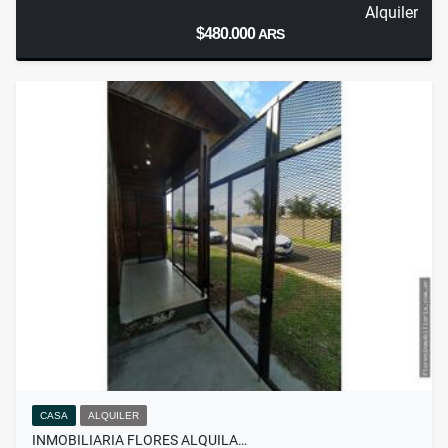
Alquiler
$480.000
ARS
CASA
ALQUILER
INMOBILIARIA FLORES ALQUILA…