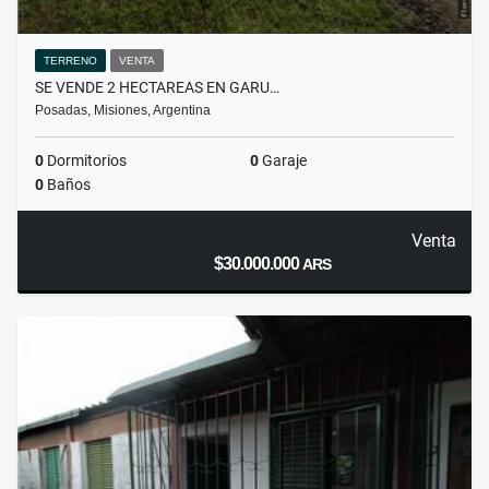
TERRENO
VENTA
SE VENDE 2 HECTAREAS EN GARU…
Posadas, Misiones, Argentina
0
Dormitorios
0
Garaje
0
Baños
Venta
$30.000.000
ARS