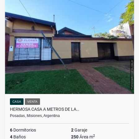
CASA
VENTA
HERMOSA CASA A METROS DE LA…
Posadas, Misiones, Argentina
6
Dormitorios
2
Garaje
2
4
Baños
250
Área m