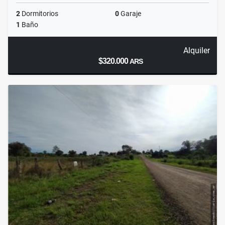
2
Dormitorios
0
Garaje
1
Baño
Alquiler
$320.000
ARS