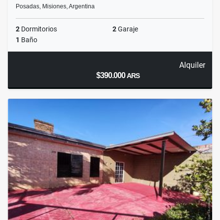
Posadas, Misiones, Argentina
2
Dormitorios
2
Garaje
1
Baño
Alquiler
$390.000
ARS