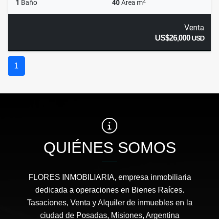
2
1
Baño
40
Área m
Venta
US$26,000
USD
1
QUIÉNES SOMOS
FLORES INMOBILIARIA, empresa inmobiliaria
dedicada a operaciones en Bienes Raíces.
Tasaciones, Venta y Alquiler de inmuebles en la
ciudad de Posadas, Misiones, Argentina