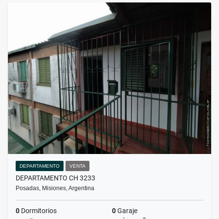
DEPARTAMENTO
VENTA
DEPARTAMENTO CH 3233
Posadas, Misiones, Argentina
0
Dormitorios
0
Garaje