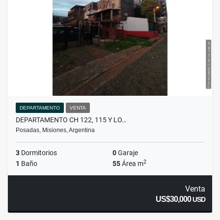
DEPARTAMENTO
VENTA
DEPARTAMENTO CH 122, 115 Y LO…
Posadas, Misiones, Argentina
3
Dormitorios
0
Garaje
2
1
Baño
55
Área m
Venta
US$30,000
USD