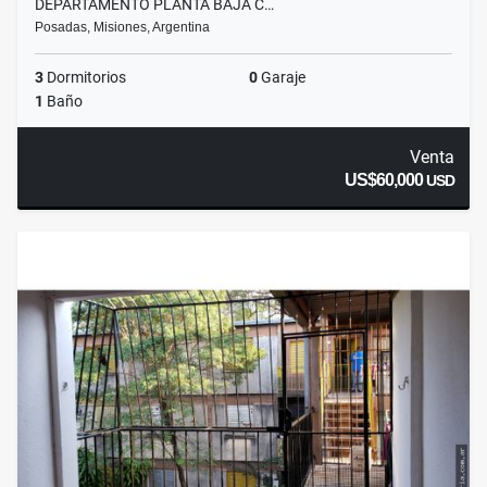
DEPARTAMENTO PLANTA BAJA C…
Posadas, Misiones, Argentina
3
Dormitorios
0
Garaje
1
Baño
Venta
US$60,000
USD