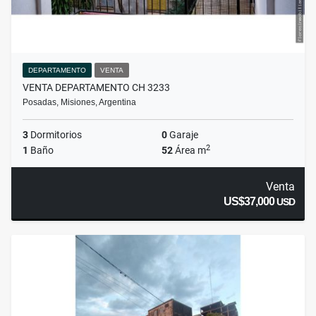
DEPARTAMENTO
VENTA
VENTA DEPARTAMENTO CH 3233
Posadas, Misiones, Argentina
3
Dormitorios
0
Garaje
2
1
Baño
52
Área m
Venta
US$37,000
USD