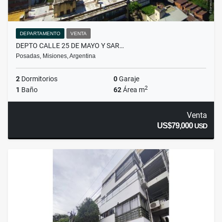
DEPARTAMENTO
VENTA
DEPTO CALLE 25 DE MAYO Y SAR…
Posadas, Misiones, Argentina
2
Dormitorios
0
Garaje
2
1
Baño
62
Área m
Venta
US$79,000
USD