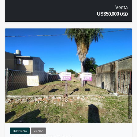
Venta
US$50,000
USD
TERRENO
VENTA