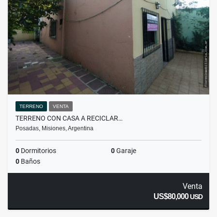
TERRENO
VENTA
TERRENO CON CASA A RECICLAR…
Posadas, Misiones, Argentina
0
Dormitorios
0
Garaje
0
Baños
Venta
US$80,000
USD