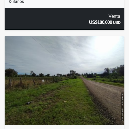
0
Baños
Venta
US$100,000
USD