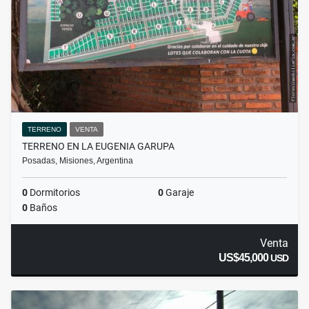
TERRENO
VENTA
TERRENO EN LA EUGENIA GARUPA
Posadas, Misiones, Argentina
0
Dormitorios
0
Garaje
0
Baños
Venta
US$45,000
USD