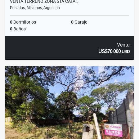
VENTA TERRENO ZONA STA CATA…
Posadas, Misiones, Argentina
0
Dormitorios
0
Garaje
0
Baños
Venta
US$70,000
USD