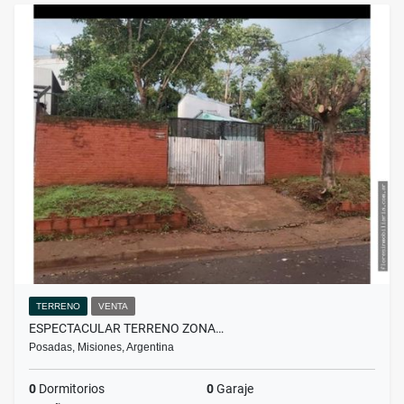
TERRENO
VENTA
ESPECTACULAR TERRENO ZONA…
Posadas, Misiones, Argentina
0
Dormitorios
0
Garaje