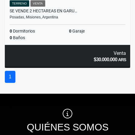
TERRENO
VENTA
SE VENDE 2 HECTAREAS EN GARU…
Posadas, Misiones, Argentina
0
Dormitorios
0
Garaje
0
Baños
Venta
$30.000.000
ARS
1
QUIÉNES SOMOS