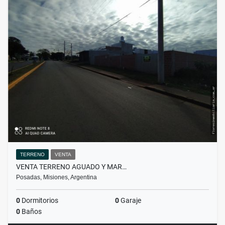
TERRENO
VENTA
VENTA TERRENO AGUADO Y MAR…
Posadas, Misiones, Argentina
0
Dormitorios
0
Garaje
0
Baños