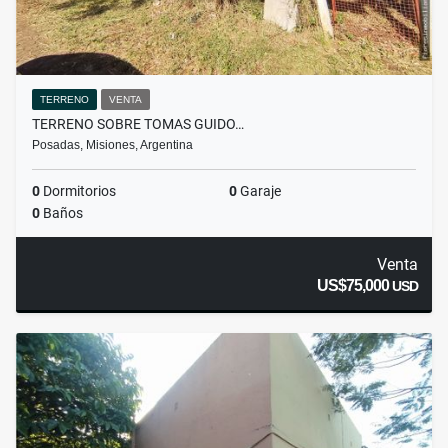
TERRENO
VENTA
TERRENO SOBRE TOMAS GUIDO…
Posadas, Misiones, Argentina
0
Dormitorios
0
Garaje
0
Baños
Venta
US$75,000
USD