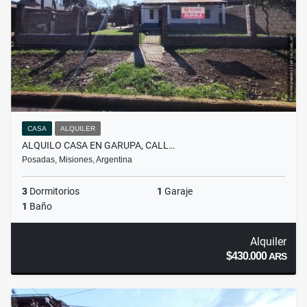
CASA
ALQUILER
ALQUILO CASA EN GARUPA, CALL…
Posadas, Misiones, Argentina
3
Dormitorios
1
Garaje
1
Baño
Alquiler
$430.000
ARS