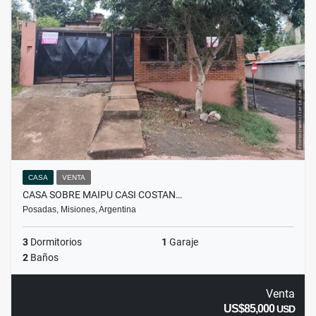
CASA
VENTA
CASA SOBRE MAIPU CASI COSTAN…
Posadas, Misiones, Argentina
3
Dormitorios
1
Garaje
2
Baños
Venta
US$85,000
USD