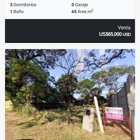
3
Dormitorios
0
Garaje
2
1
Baño
65
Área m
Venta
US$65,000
USD