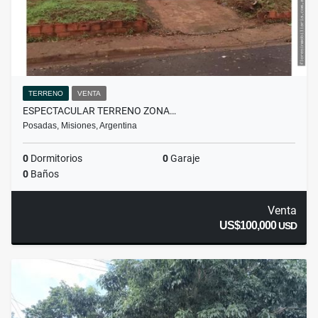
TERRENO
VENTA
ESPECTACULAR TERRENO ZONA…
Posadas, Misiones, Argentina
0
Dormitorios
0
Garaje
0
Baños
Venta
US$100,000
USD