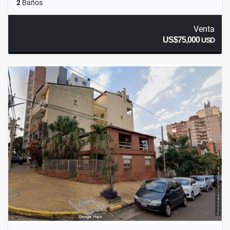
2
Baños
Venta
US$75,000
USD