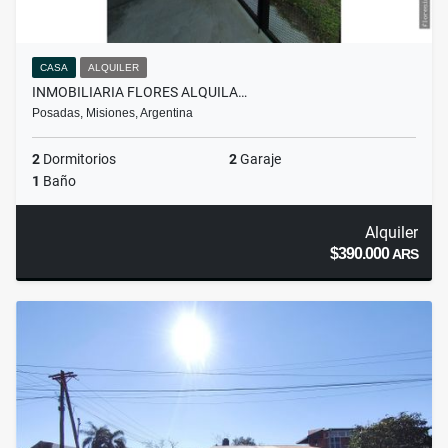
CASA
ALQUILER
INMOBILIARIA FLORES ALQUILA…
Posadas, Misiones, Argentina
2
Dormitorios
2
Garaje
1
Baño
Alquiler
$390.000
ARS