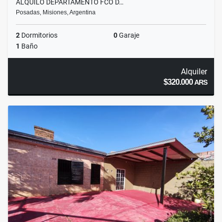
ALQUILO DEPARTAMENTO FCO D…
Posadas, Misiones, Argentina
2
Dormitorios
0
Garaje
1
Baño
Alquiler
$320.000
ARS