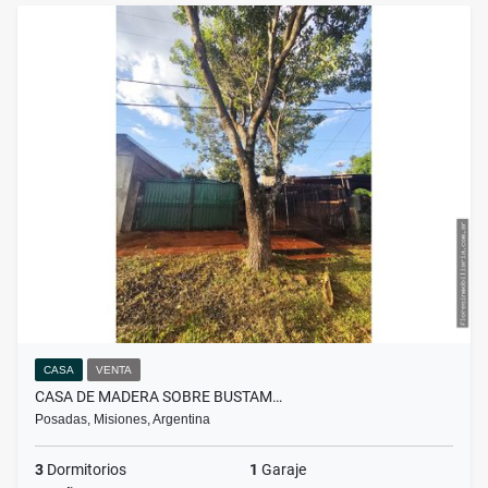
CASA
VENTA
CASA DE MADERA SOBRE BUSTAM…
Posadas, Misiones, Argentina
3
Dormitorios
1
Garaje