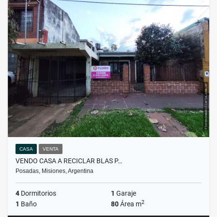
CASA
VENTA
VENDO CASA A RECICLAR BLAS P…
Posadas, Misiones, Argentina
4
Dormitorios
1
Garaje
2
1
Baño
80
Área m