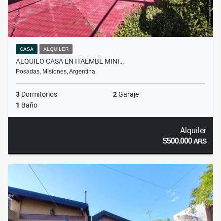
CASA
ALQUILER
ALQUILO CASA EN ITAEMBE MINI…
Posadas, Misiones, Argentina
3
Dormitorios
2
Garaje
1
Baño
Alquiler
$500.000
ARS