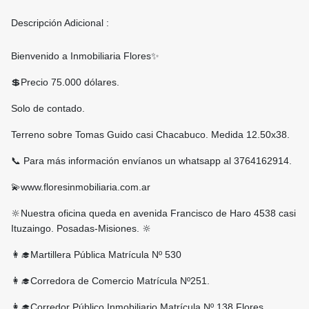
Descripción Adicional :
Bienvenido a Inmobiliaria Flores✨
💲Precio 75.000 dólares.
Solo de contado.
Terreno sobre Tomas Guido casi Chacabuco. Medida 12.50x38.
📞 Para más información envíanos un whatsapp al 3764162914.
💫www.floresinmobiliaria.com.ar
🔆Nuestra oficina queda en avenida Francisco de Haro 4538 casi
Ituzaingo. Posadas-Misiones. 🔆
👩‍🎓Martillera Pública Matrícula Nº 530
👩‍🎓Corredora de Comercio Matrícula Nº251.
👩‍🎓Corredor Público Inmobiliario Matrícula Nº 138 Flores