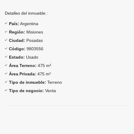
Detalles del inmueble :
País:
Argentina
Región:
Misiones
Ciudad:
Posadas
Código:
9803556
Estado:
Usado
Área Terreno:
475 m²
Área Privada:
475 m²
Tipo de inmueble:
Terreno
Tipo de negocio:
Venta