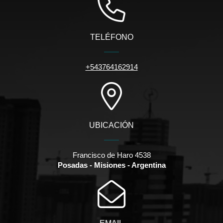
TELÉFONO
+543764162914
UBICACIÓN
Francisco de Haro 4538
Posadas - Misiones - Argentina