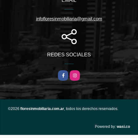
EMAIL
infofloresinmobiliaria@gmail.com
REDES SOCIALES
Facebook
Instagram
©2026
floresinmobiliaria.com.ar
, todos los derechos reservados.
wasi.co
Powered by: