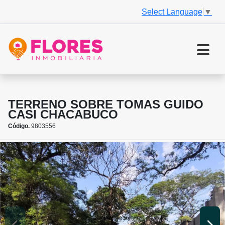
Select Language
▼
TERRENO SOBRE TOMAS GUIDO
CASI CHACABUCO
Código.
9803556