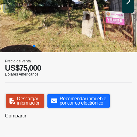
Precio de venta
US$75,000
Dólares Americanos
Descargar
Recomendar inmueble
información
por correo electrónico
Compartir