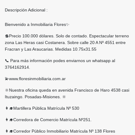
Descripción Adicional :
Bienvenido a Inmobiliaria Flores✨
💲Precio 100.000 dólares. Solo de contado. Espectacular terreno
zona Las Heras casi Costanera. Sobre calle 20 A Nº 4551 entre
Fracran y Las Araucarias. Medidas 10.75x31.55
📞 Para más información podes enviarnos un whatsapp al
3764162914.
💫www.floresinmobiliaria.com.ar
🔆Nuestra oficina queda en avenida Francisco de Haro 4538 casi
Ituzaingo. Posadas-Misiones. 🔆
👩‍🎓Martillera Pública Matrícula Nº 530
👩‍🎓Corredora de Comercio Matrícula Nº251.
👩‍🎓Corredor Público Inmobiliario Matrícula Nº 138 Flores