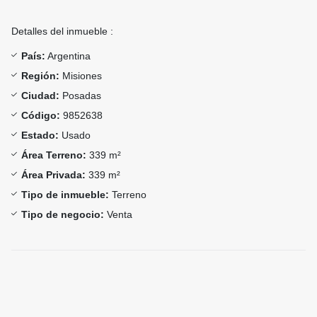
Detalles del inmueble :
País:
Argentina
Región:
Misiones
Ciudad:
Posadas
Código:
9852638
Estado:
Usado
Área Terreno:
339 m²
Área Privada:
339 m²
Tipo de inmueble:
Terreno
Tipo de negocio:
Venta