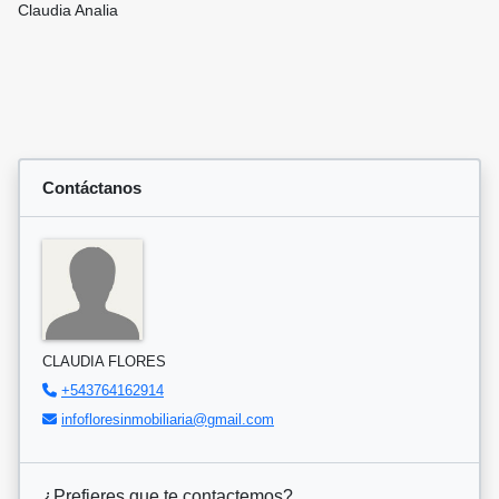
Claudia Analia
Contáctanos
CLAUDIA FLORES
+543764162914
infofloresinmobiliaria@gmail.com
¿Prefieres que te contactemos?