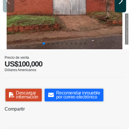
Precio de venta
US$100,000
Dólares Americanos
Descargar
Recomendar inmueble
información
por correo electrónico
Compartir